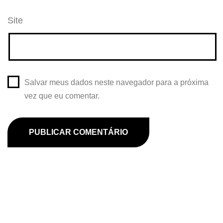
Site
Salvar meus dados neste navegador para a próxima
vez que eu comentar.