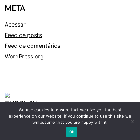
META
Acessar
Feed de posts
Feed de comentários
WordPress.org
We use cookies to ensure that we give you the best
experience on our website. If you continue to use this site we
Orgulhosamente desenvolvido com
WordPress
.
will assume that you are happy with it.
Ok