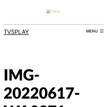
TVSPLAY
MENU
IMG-
20220617-