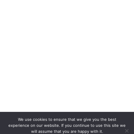
We use cookies to ensure that we give you the best
experience on our website. If you continue to use this site we
will assume that you are happy with it.