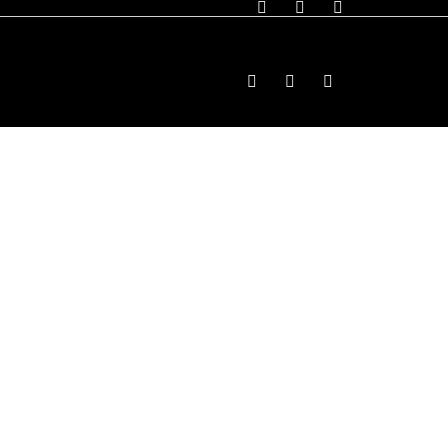
 güncel giriş
betasus giriş
betasus
betasus güncel giriş
betasus 